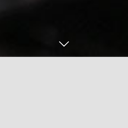
Zurück
Vor
Liebieg @Altstadtfest Trier