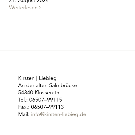
21. August 2024
Weiterlesen
Kirsten | Liebieg
An der alten Salmbrücke
54340 Klüsserath
Tel.: 06507–99115
Fax.: 06507–99113
Mail:
info@kirsten-liebieg.de