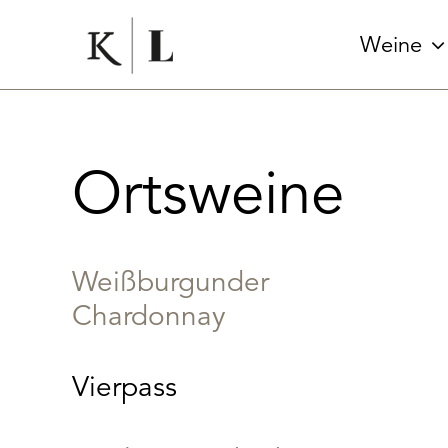
Zum
Inhalt
Weine
springen
Ortsweine
Weißburgunder
Chardonnay
Vierpass