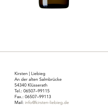
Kirsten | Liebieg
An der alten Salmbrücke
54340 Klüsserath
Tel.: 06507–99115
Fax.: 06507–99113
Mail:
info@kirsten-liebieg.de