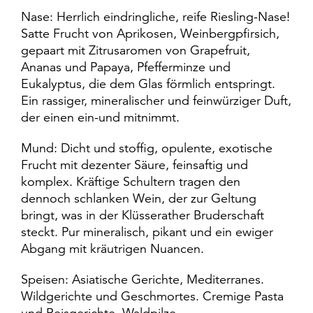
Nase: Herrlich eindringliche, reife Riesling-Nase!
Satte Frucht von Aprikosen, Weinbergpfirsich,
gepaart mit Zitrusaromen von Grapefruit,
Ananas und Papaya, Pfefferminze und
Eukalyptus, die dem Glas förmlich entspringt.
Ein rassiger, mineralischer und feinwürziger Duft,
der einen ein-und mitnimmt.
Mund: Dicht und stoffig, opulente, exotische
Frucht mit dezenter Säure, feinsaftig und
komplex. Kräftige Schultern tragen den
dennoch schlanken Wein, der zur Geltung
bringt, was in der Klüsserather Bruderschaft
steckt. Pur mineralisch, pikant und ein ewiger
Abgang mit kräutrigen Nuancen.
Speisen: Asiatische Gerichte, Mediterranes.
Wildgerichte und Geschmortes. Cremige Pasta
und Reisgerichte. Waldpilze.