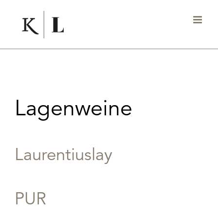
Zum
Inhalt
springen
Lagenweine
Laurentiuslay
PUR