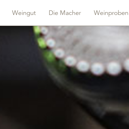
Weingut
Die Macher
Weinproben