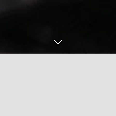
Zurück
Vor
Mythos Mosel
Zeige