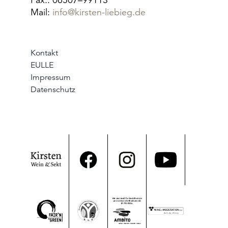
Mail:
info@kirsten-liebieg.de
Kontakt
EULLE
Impressum
Datenschutz