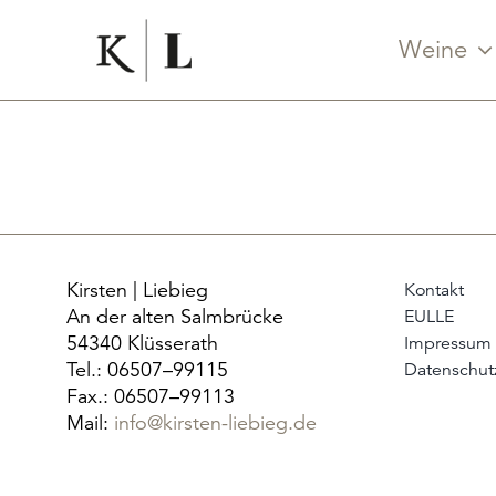
Zum
Inhalt
Weine
springen
Kirsten | Liebieg
Kontakt
An der alten Salmbrücke
EULLE
54340 Klüsserath
Impressum
Tel.: 06507–99115
Datenschut
Fax.: 06507–99113
Mail:
info@kirsten-liebieg.de