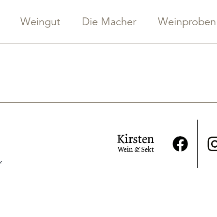
Weingut
Die Macher
Weinproben
z